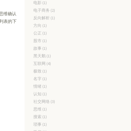
电影
(1)
电子商务
(2)
个思维确认
反向解析
(1)
列表的下
方向
(1)
公正
(1)
股市
(1)
故事
(1)
黑天鹅
(1)
互联网
(4)
极致
(1)
名字
(1)
情绪
(1)
认知
(1)
社交网络
(3)
。
思维
(1)
搜索
(1)
琐事
(1)