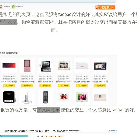
是常见的列表页，这点又没有taobao设计的好，其实应该给用户一
点什么？
。购物流程挺清晰，就是把搭售的概念没突出而是直接放在
面。
个很赞的地方是，有
加入购物车
按钮的交互，个人感觉比taobao的好