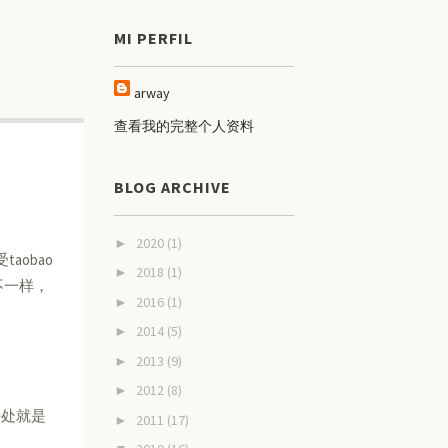
MI PERFIL
arway
查看我的完整个人资料
BLOG ARCHIVE
2020
(1)
►
obao
2018
(1)
►
不一样，
2016
(1)
►
2014
(5)
►
2013
(9)
►
2012
(8)
►
好处就是
2011
(17)
►