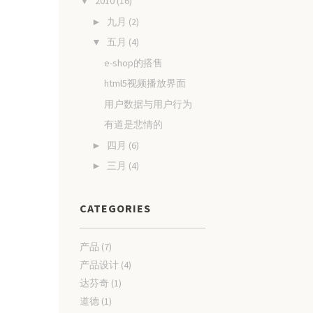
2010
(16)
▼
九月
(2)
►
五月
(4)
▼
e-shop的搭售
html5视频播放界面
用户数据与用户行为
有道是悲情的
四月
(6)
►
三月
(4)
►
CATEGORIES
产品
(7)
产品设计
(4)
达芬奇
(1)
道德
(1)